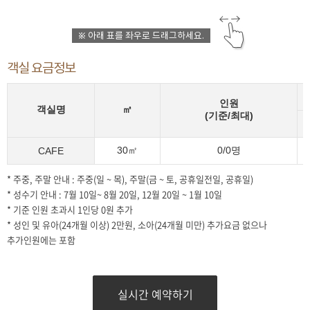
※ 아래 표를 좌우로 드래그하세요.
객실 요금정보
인원
객실명
㎡
(기준/최대)
30㎡
0/0명
CAFE
* 주중, 주말 안내 : 주중(일 ~ 목), 주말(금 ~ 토, 공휴일전일, 공휴일)
* 성수기 안내 : 7월 10일~ 8월 20일, 12월 20일 ~ 1월 10일
* 기준 인원 초과시 1인당 0원 추가
* 성인 및 유아(24개월 이상) 2만원, 소아(24개월 미만) 추가요금 없으나
추가인원에는 포함
실시간 예약하기